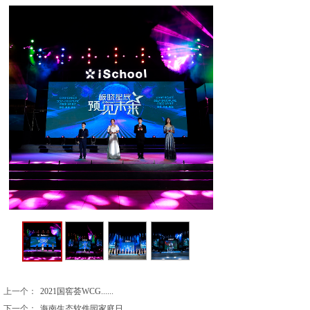
上一个：
2021国窖荟WCG......
下一个：
海南生态软件园家庭日......