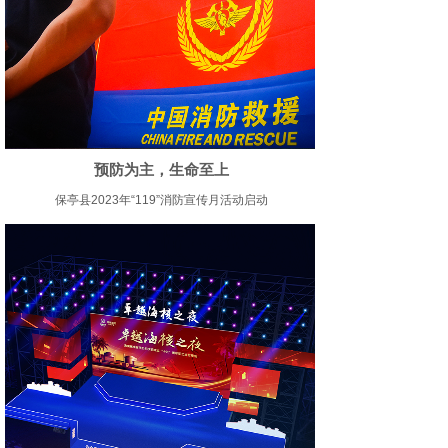
预防为主，生命至上
保亭县2023年“119”消防宣传月活动启动