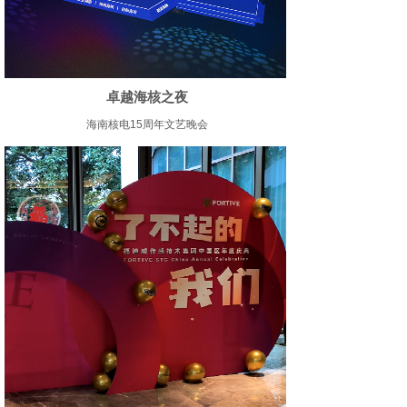
卓越海核之夜
海南核电15周年文艺晚会