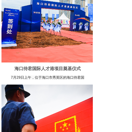
海口待君国际人才港项目奠基仪式
7月29日上午，位于海口市秀英区的海口待君国