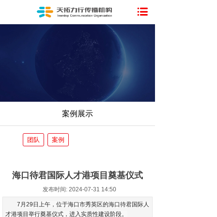
案例展示
团队
案例
海口待君国际人才港项目奠基仪式
发布时间: 2024-07-31 14:50
7月29日上午，位于海口市秀英区的海口待君国际人
才港项目举行奠基仪式，进入实质性建设阶段。