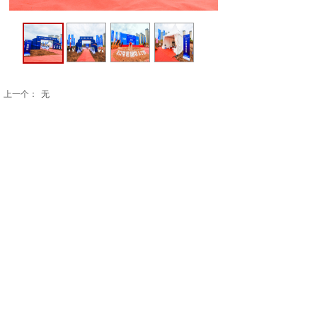
上一个：
无
下一个：
预防为主，生命至上
天拓力行传播机构
海南省海口市龙华区华海路15-3号海口经贸大厦12层
电话：0898-68531114 13337558878
E-mail：hnteamtop@sina.com